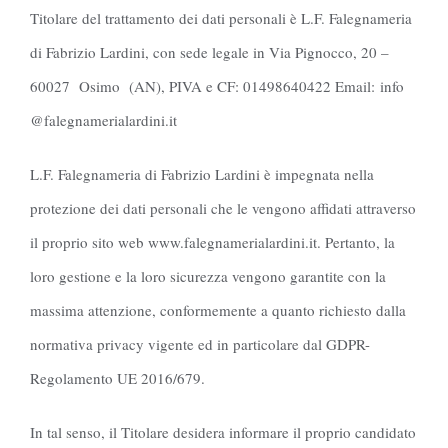
Titolare del trattamento dei dati personali è L.F. Falegnameria
di Fabrizio Lardini, con sede legale in Via Pignocco, 20 –
60027 Osimo (AN), PIVA e CF: 01498640422 Email: info
@falegnamerialardini.it
L.F. Falegnameria di Fabrizio Lardini è impegnata nella
protezione dei dati personali che le vengono affidati attraverso
il proprio sito web www.falegnamerialardini.it. Pertanto, la
loro gestione e la loro sicurezza vengono garantite con la
massima attenzione, conformemente a quanto richiesto dalla
normativa privacy vigente ed in particolare dal GDPR-
Regolamento UE 2016/679.
In tal senso, il Titolare desidera informare il proprio candidato