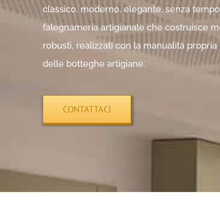
classico, moderno, elegante, senza tempo,
falegnameria artigianale che costruisce mobi
robusti, realizzati con la manualità propria
delle botteghe artigiane.
CONTATTACI