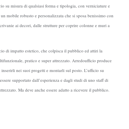
io su misura di qualsiasi forma e tipologia, con verniciature e
sì un mobile robusto e personalizzata che si sposa benissimo con
scrivanie ai decori, dalle strutture per coprire colonne e muri a
o di impatto estetico, che colpisca il pubblico ed attiri la
tifunzionale, pratico e super attrezzato. Arredoufficio produce
inserirli nei suoi progetti e montarli sul posto. L’ufficio su
ssere supportato dall’esperienza e dagli studi di uno staff di
 attrezzato. Ma deve anche essere adatto a ricevere il pubblico.