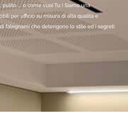
 pulito …. o come vuoi Tu ! Siamo una
li per ufficio su misura di alta qualità e
 di falegnami che detengono lo stile ed i segreti