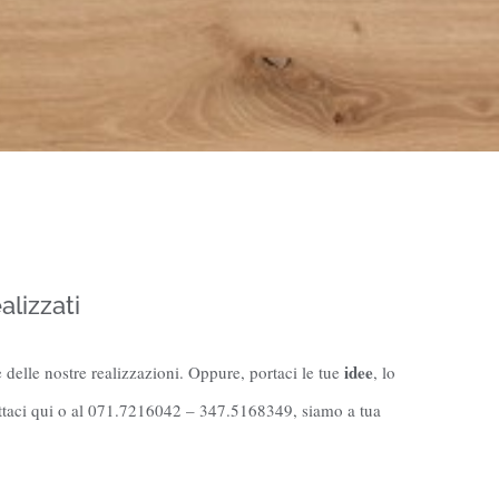
alizzati
idee
e delle nostre realizzazioni. Oppure, portaci le tue
, lo
tattaci qui o al 071.7216042 – 347.5168349, siamo a tua