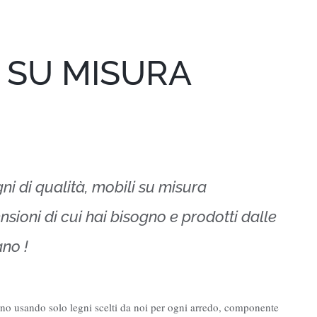
O SU MISURA
ni di qualità, mobili su misura
ensioni di cui hai bisogno e prodotti dalle
ano !
egno usando solo legni scelti da noi per ogni arredo, componente