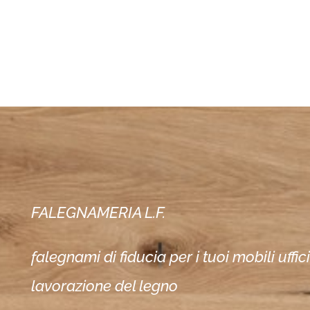
FALEGNAMERIA L.F.
falegnami di fiducia per i tuoi mobili uffic
lavorazione del legno