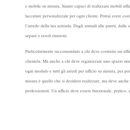
e mobile su misura. Siamo capaci di realizzare mobili uffic
laccature personalizzate per ogni cliente. Potrai avere co
l’arredo della tua azienda. Dagli armadi alle pareti, dalle 
separé e tavoli riunioni.
Particolarmente raccomandato a chi deve costruire un uffici
clientela. Ma anche a chi deve organizzare uno spazio mul
ogni modulo e tutti gli arredi per ufficio su misura, per poi 
misura è quello che si desidera realizzare, ma deve anche e
professionisti. Un ufficio deve essere funzionale, pratico,