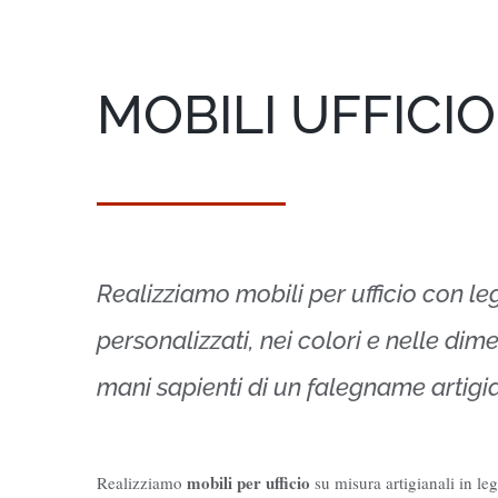
MOBILI UFFICI
Realizziamo mobili per ufficio con leg
personalizzati, nei colori e nelle dim
mani sapienti di un falegname artigi
mobili per ufficio
Realizziamo
su misura artigianali in l