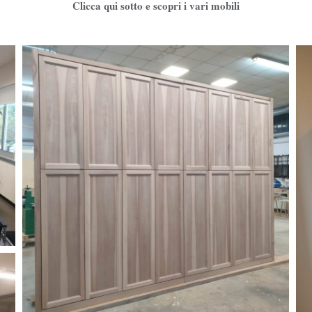
Clicca qui sotto e scopri i vari mobili