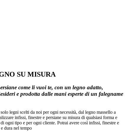
EGNO SU MISURA
 persiane come li vuoi te, con un legno adatto,
desideri e prodotta dalle mani esperte di un falegname
solo legni scelti da noi per ogni necessità, dal legno massello a
izzare infissi, finestre e persiane su misura di qualsiasi forma e
i ogni tipo e per ogni cliente. Potrai avere così infissi, finestre e
e e dura nel tempo