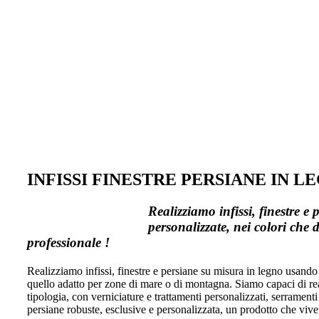
INFISSI FINESTRE PERSIANE IN L
Realizziamo infissi, finestre e
personalizzate, nei colori che 
professionale !
Realizziamo infissi, finestre e persiane su misura in legno usando 
quello adatto per zone di mare o di montagna. Siamo capaci di real
tipologia, con verniciature e trattamenti personalizzati, serramenti d
persiane robuste, esclusive e personalizzata, un prodotto che viv