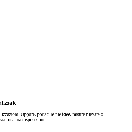
alizzate
lizzazioni. Oppure, portaci le tue
idee
, misure rilevate o
 siamo a tua disposizione